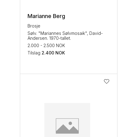
Marianne Berg
Brosje
Sølv. "Mariannes Sølvmosaik", David-
Andersen. 1970-tallet.
2.000 - 2.500 NOK
Tilslag
2.400
NOK