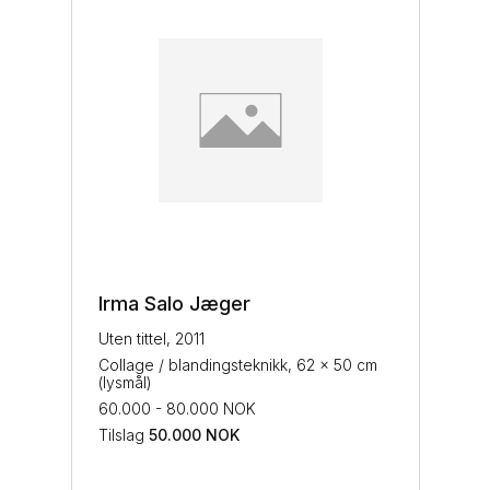
Irma Salo Jæger
Uten tittel, 2011
Collage / blandingsteknikk, 62 x 50 cm
(lysmål)
60.000 - 80.000 NOK
Tilslag
50.000
NOK