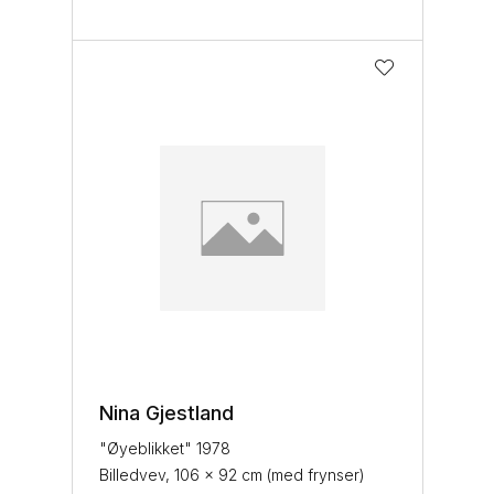
Nina Gjestland
"Øyeblikket" 1978
Billedvev, 106 x 92 cm (med frynser)