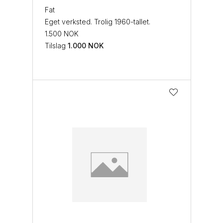
Fat
Eget verksted. Trolig 1960-tallet.
1.500 NOK
Tilslag
1.000
NOK