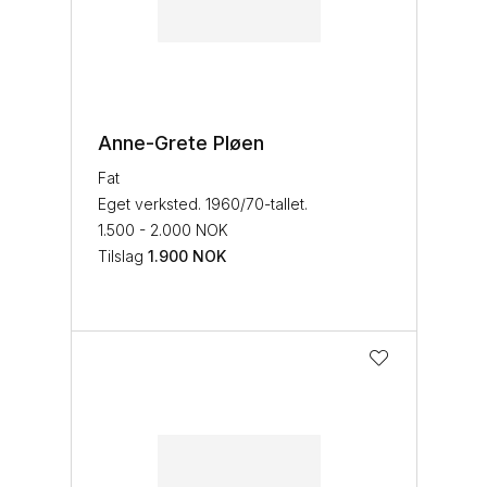
Anne-Grete Pløen
Fat
Eget verksted. 1960/70-tallet.
1.500 - 2.000 NOK
Tilslag
1.900
NOK