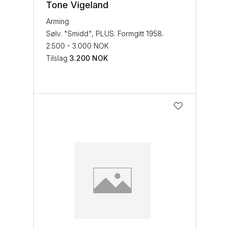
Tone Vigeland
Arming
Sølv. "Smidd", PLUS. Formgitt 1958.
2.500 - 3.000 NOK
Tilslag
3.200
NOK