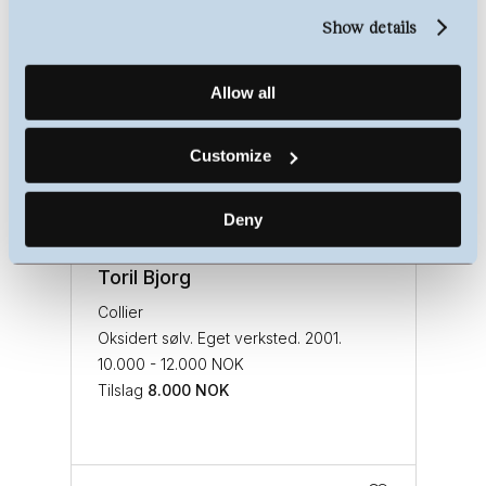
Show details
Allow all
Customize
Deny
Toril Bjorg
Collier
Oksidert sølv. Eget verksted. 2001.
10.000 - 12.000 NOK
Tilslag
8.000
NOK