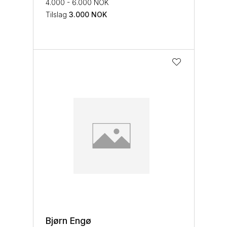
4.000 - 6.000 NOK
Tilslag
3.000
NOK
Bjørn Engø