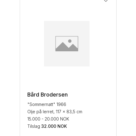
Bård Brodersen
"Sommernatt" 1966
Olje på lerret, 117 x 83,5 cm
15.000 - 20.000 NOK
Tilslag
32.000
NOK