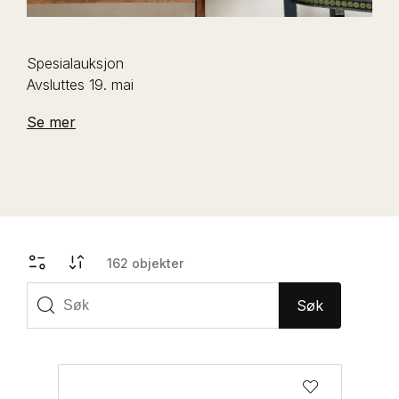
Spesialauksjon
Avsluttes 19. mai
Se mer
162
objekter
Søk