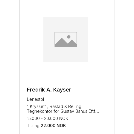
Fredrik A. Kayser
Lenestol
''Krysset'', Rastad & Relling
Tegnekontor for Gustav Bahus Eftf.
Formgitt i 1955.
15.000 - 20.000 NOK
Tilslag
22.000
NOK