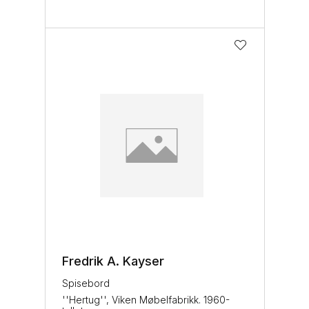
Fredrik A. Kayser
Spisebord
''Hertug'', Viken Møbelfabrikk. 1960-