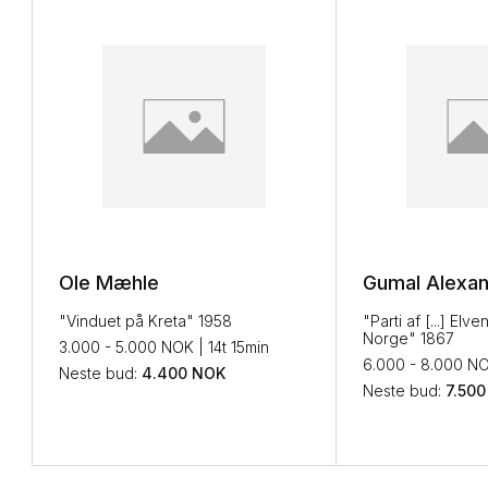
Ole Mæhle
Gumal Alexan
"Vinduet på Kreta" 1958
"Parti af [...] Elv
Norge" 1867
3.000 - 5.000 NOK | 14t 15min
6.000 - 8.000 NOK
Neste bud
:
4.400
NOK
Neste bud
:
7.500