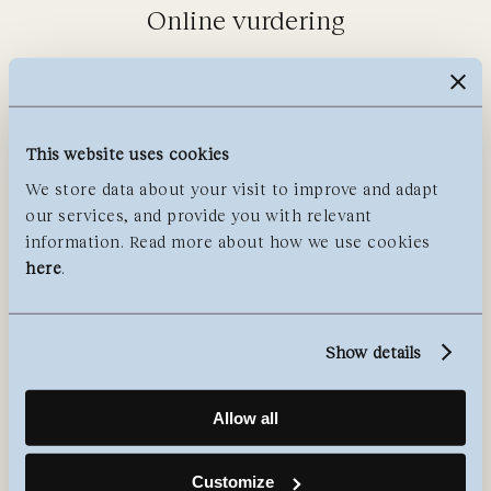
Online vurdering
This website uses cookies
We store data about your visit to improve and adapt
our services, and provide you with relevant
information. Read more about how we use cookies
here
.
Show details
Send oss en henvendelse om ditt
Allow all
objekt for verdivurdering for auksjon
hos oss.
Customize