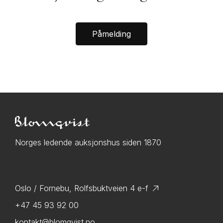
Påmelding
Norges ledende auksjonshus siden 1870
Oslo / Fornebu, Rolfsbuktveien 4 e-f
+47 45 93 92 00
kontakt@blomqvist.no