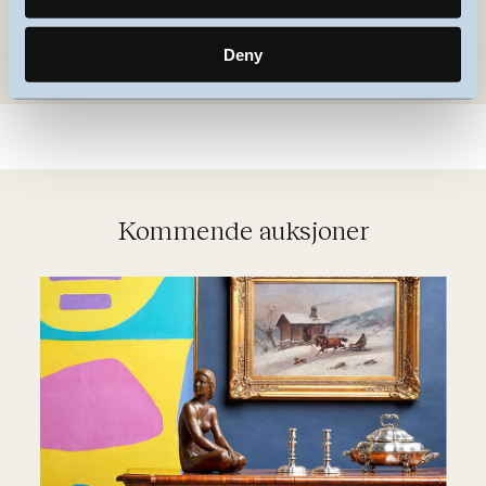
Les mer
Deny
Kommende auksjoner